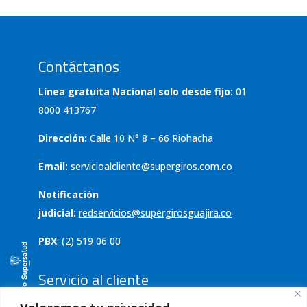
Contáctanos
Línea gratuita Nacional solo desde fijo:
01
8000 413767
Dirección:
Calle 10 N° 8 – 66 Riohacha
Email:
servicioalcliente@supergiros.com.co
Notificación
judicial:
redservicios@supergirosguajira.co
PBX
: (2) 519 06 00
Servicio al cliente
Política de tratamiento de datos