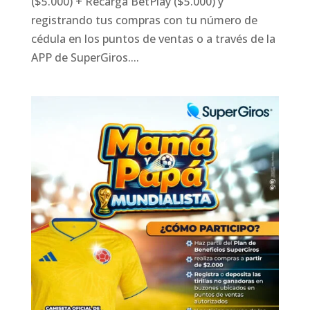
($5.000) + Recarga BetPlay ($5.000) y
registrando tus compras con tu número de
cédula en los puntos de ventas o a través de la
APP de SuperGiros....