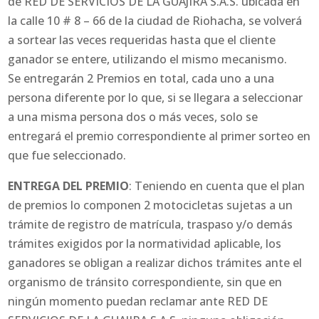
de RED DE SERVICIOS DE LA GUAJIRA S.A.S. ubicada en
la calle 10 # 8 – 66 de la ciudad de Riohacha, se volverá
a sortear las veces requeridas hasta que el cliente
ganador se entere, utilizando el mismo mecanismo.
Se entregarán 2 Premios en total, cada uno a una
persona diferente por lo que, si se llegara a seleccionar
a una misma persona dos o más veces, solo se
entregará el premio correspondiente al primer sorteo en
que fue seleccionado.
ENTREGA DEL PREMIO
: Teniendo en cuenta que el plan
de premios lo componen 2 motocicletas sujetas a un
trámite de registro de matrícula, traspaso y/o demás
trámites exigidos por la normatividad aplicable, los
ganadores se obligan a realizar dichos trámites ante el
organismo de tránsito correspondiente, sin que en
ningún momento puedan reclamar ante RED DE