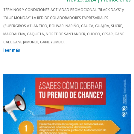
TÉRMINOS Y CONDICIONES ACTIVIDAD PROMOCIONAL “BLACK DAYS” y
“BLUE MONDAY” LA RED DE COLABORADORES EMPRESARIALES
(SUPERGIROS ATLÁNTICO, BOLÍVAR, NARIÑO, CAUCA, GUAJIRA, SUCRE,
MAGDALENA, CAQUETÂ, NORTE DE SANTANDER, CHOCÓ, CESAR, GANE
CALI, GANE JAMUNDÍ, GANE YUMBO,...
leer más