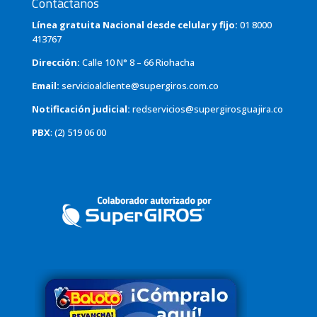
Contáctanos
Línea gratuita Nacional desde celular y fijo:
01 8000
413767
Dirección:
Calle 10 N° 8 – 66 Riohacha
Email:
servicioalcliente@supergiros.com.co
Notificación judicial:
redservicios@supergirosguajira.co
PBX
: (2) 519 06 00